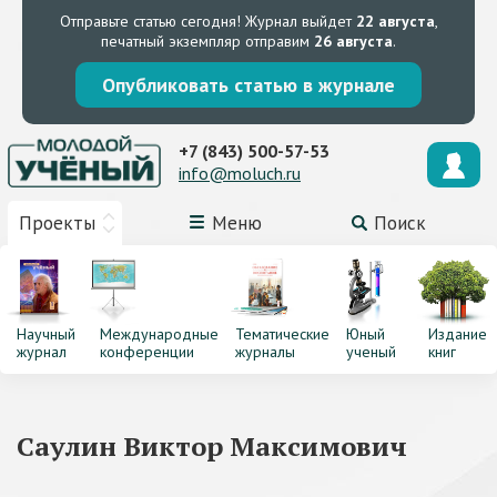
Отправьте статью сегодня!
Журнал выйдет
22 августа
,
печатный экземпляр отправим
26 августа
.
Опубликовать статью в журнале
+7 (843) 500-57-53
info@moluch.ru
Проекты
Меню
Поиск
Научный
Международные
Тематические
Юный
Издание
журнал
конференции
журналы
ученый
книг
Саулин Виктор Максимович