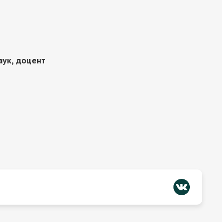
аук, доцент