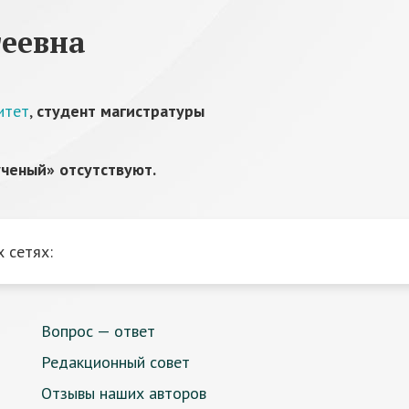
геевна
итет
,
студент магистратуры
ченый» отсутствуют.
 сетях:
Вопрос — ответ
Редакционный совет
Отзывы наших авторов