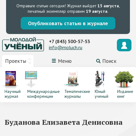
Отправьте статью сегодня!
Журнал выйдет
15 августа
,
печатный экземпляр отправим
19 августа
.
Опубликовать статью в журнале
+7 (843) 500-57-53
info@moluch.ru
Проекты
Меню
Поиск
Научный
Международные
Тематические
Юный
Издание
журнал
конференции
журналы
ученый
книг
Буданова Елизавета Денисовна