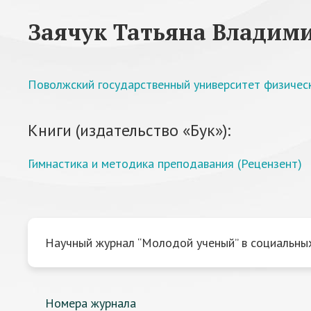
Заячук Татьяна Владим
Поволжский государственный университет физическ
Книги (издательство «Бук»):
Гимнастика и методика преподавания (Рецензент)
Научный журнал “Молодой ученый” в социальных
Номера журнала