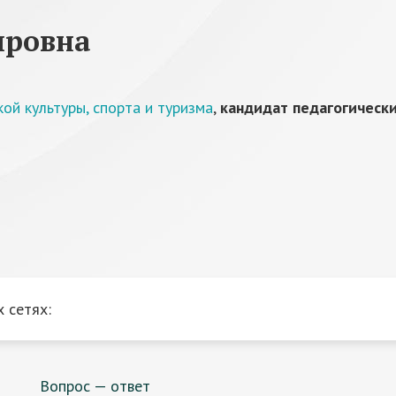
ировна
ой культуры, спорта и туризма
,
кандидат педагогически
 сетях:
Вопрос — ответ