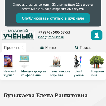
Отправьте статью сегодня!
Журнал выйдет
22 августа
,
печатный экземпляр отправим
26 августа
.
Опубликовать статью в журнале
+7 (843) 500-57-53
info@moluch.ru
Проекты
Меню
Поиск
Научный
Международные
Тематические
Юный
Издание
журнал
конференции
журналы
ученый
книг
Бузыкаева Елена Рашитовна