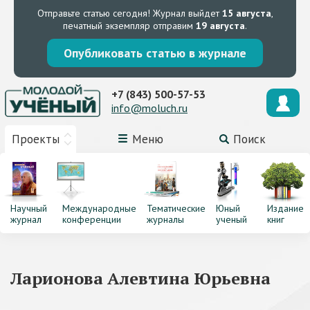
Отправьте статью сегодня!
Журнал выйдет
15 августа
,
печатный экземпляр отправим
19 августа
.
Опубликовать статью в журнале
+7 (843) 500-57-53
info@moluch.ru
Проекты
Меню
Поиск
Научный
Международные
Тематические
Юный
Издание
журнал
конференции
журналы
ученый
книг
Ларионова Алевтина Юрьевна