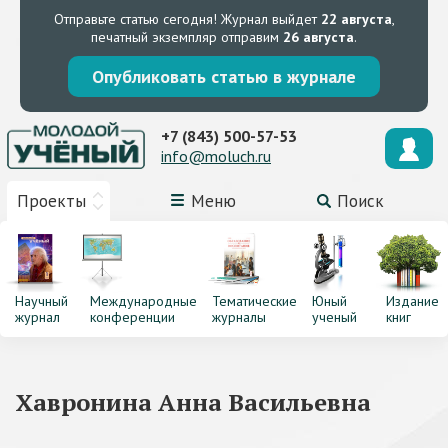
Отправьте статью сегодня!
Журнал выйдет
22 августа
,
печатный экземпляр отправим
26 августа
.
Опубликовать статью в журнале
+7 (843) 500-57-53
info@moluch.ru
Проекты
Меню
Поиск
Научный
Международные
Тематические
Юный
Издание
журнал
конференции
журналы
ученый
книг
Хавронина Анна Васильевна