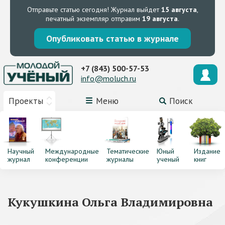
Отправьте статью сегодня!
Журнал выйдет
15 августа
,
печатный экземпляр отправим
19 августа
.
Опубликовать статью в журнале
+7 (843) 500-57-53
info@moluch.ru
Проекты
Меню
Поиск
Научный
Международные
Тематические
Юный
Издание
журнал
конференции
журналы
ученый
книг
Кукушкина Ольга Владимировна