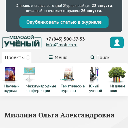
Отправьте статью сегодня!
Журнал выйдет
22 августа
,
печатный экземпляр отправим
26 августа
.
Опубликовать статью в журнале
+7 (843) 500-57-53
info@moluch.ru
Проекты
Меню
Поиск
Научный
Международные
Тематические
Юный
Издание
журнал
конференции
журналы
ученый
книг
Миллина Ольга Александровна