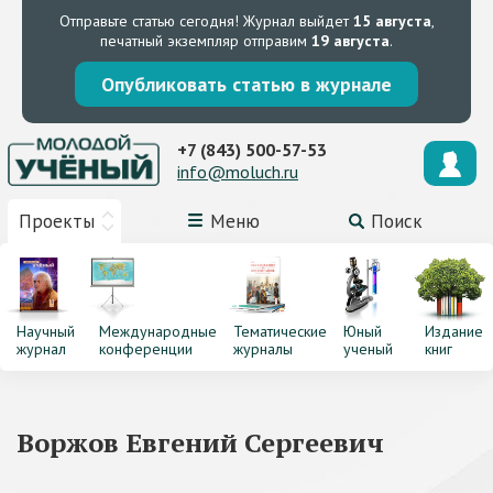
Отправьте статью сегодня!
Журнал выйдет
15 августа
,
печатный экземпляр отправим
19 августа
.
Опубликовать статью в журнале
+7 (843) 500-57-53
info@moluch.ru
Проекты
Меню
Поиск
Научный
Международные
Тематические
Юный
Издание
журнал
конференции
журналы
ученый
книг
Воржов Евгений Сергеевич