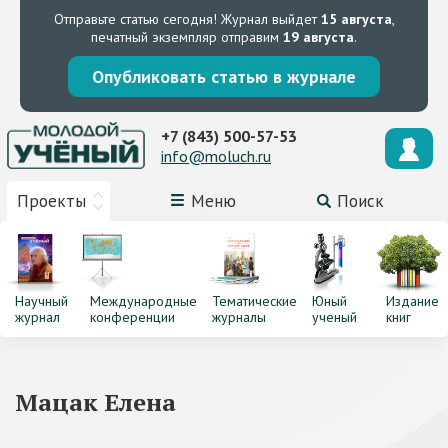
Отправьте статью сегодня!
Журнал выйдет
15 августа
,
печатный экземпляр отправим
19 августа
.
Опубликовать статью в журнале
+7 (843) 500-57-53
info@moluch.ru
Проекты
Меню
Поиск
Научный
Международные
Тематические
Юный
Издание
журнал
конференции
журналы
ученый
книг
Мацак Елена