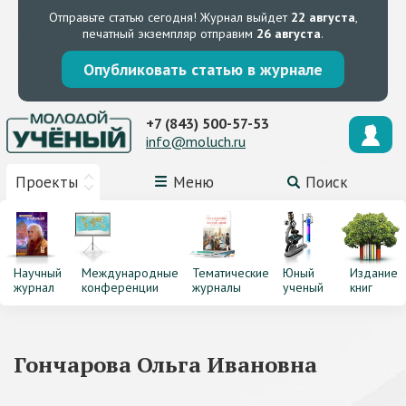
Отправьте статью сегодня!
Журнал выйдет
22 августа
,
печатный экземпляр отправим
26 августа
.
Опубликовать статью в журнале
+7 (843) 500-57-53
info@moluch.ru
Проекты
Меню
Поиск
Научный
Международные
Тематические
Юный
Издание
журнал
конференции
журналы
ученый
книг
Гончарова Ольга Ивановна