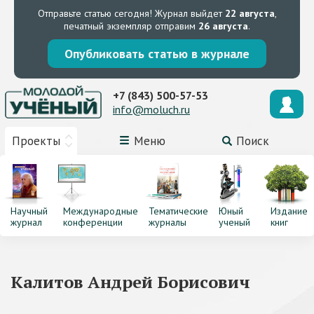
Отправьте статью сегодня!
Журнал выйдет
22 августа
,
печатный экземпляр отправим
26 августа
.
Опубликовать статью в журнале
+7 (843) 500-57-53
info@moluch.ru
Проекты
Меню
Поиск
Научный
Международные
Тематические
Юный
Издание
журнал
конференции
журналы
ученый
книг
Калитов Андрей Борисович