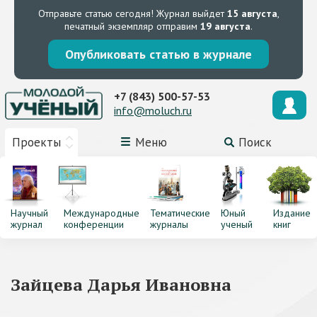
Отправьте статью сегодня!
Журнал выйдет
15 августа
,
печатный экземпляр отправим
19 августа
.
Опубликовать статью в журнале
+7 (843) 500-57-53
info@moluch.ru
Проекты
Меню
Поиск
Научный
Международные
Тематические
Юный
Издание
журнал
конференции
журналы
ученый
книг
Зайцева Дарья Ивановна