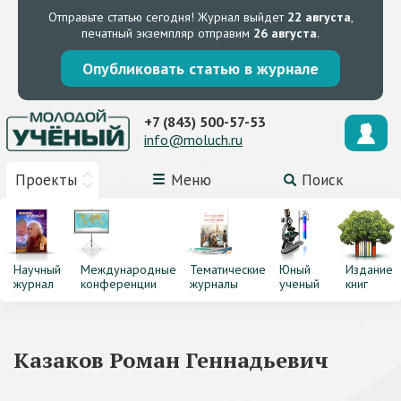
Отправьте статью сегодня!
Журнал выйдет
22 августа
,
печатный экземпляр отправим
26 августа
.
Опубликовать статью в журнале
+7 (843) 500-57-53
info@moluch.ru
Проекты
Меню
Поиск
Научный
Международные
Тематические
Юный
Издание
журнал
конференции
журналы
ученый
книг
Казаков Роман Геннадьевич