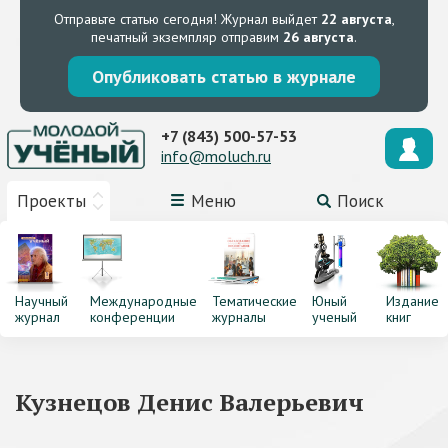
Отправьте статью сегодня!
Журнал выйдет
22 августа
,
печатный экземпляр отправим
26 августа
.
Опубликовать статью в журнале
+7 (843) 500-57-53
info@moluch.ru
Проекты
Меню
Поиск
Научный
Международные
Тематические
Юный
Издание
журнал
конференции
журналы
ученый
книг
Кузнецов Денис Валерьевич