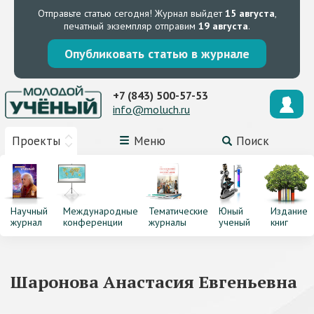
Отправьте статью сегодня!
Журнал выйдет
15 августа
,
печатный экземпляр отправим
19 августа
.
Опубликовать статью в журнале
+7 (843) 500-57-53
info@moluch.ru
Проекты
Меню
Поиск
Научный
Международные
Тематические
Юный
Издание
журнал
конференции
журналы
ученый
книг
Шаронова Анастасия Евгеньевна