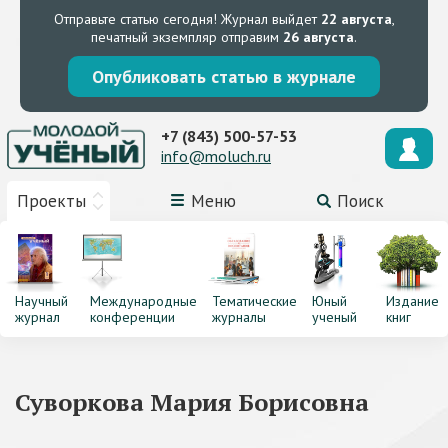
Отправьте статью сегодня!
Журнал выйдет
22 августа
,
печатный экземпляр отправим
26 августа
.
Опубликовать статью в журнале
+7 (843) 500-57-53
info@moluch.ru
Проекты
Меню
Поиск
Научный
Международные
Тематические
Юный
Издание
журнал
конференции
журналы
ученый
книг
Суворкова Мария Борисовна