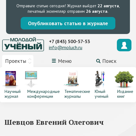
Отправьте статью сегодня!
Журнал выйдет
22 августа
,
печатный экземпляр отправим
26 августа
.
Опубликовать статью в журнале
+7 (843) 500-57-53
info@moluch.ru
Проекты
Меню
Поиск
Научный
Международные
Тематические
Юный
Издание
журнал
конференции
журналы
ученый
книг
Шевцов Евгений Олегович