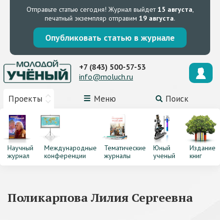
Отправьте статью сегодня!
Журнал выйдет
15 августа
,
печатный экземпляр отправим
19 августа
.
Опубликовать статью в журнале
+7 (843) 500-57-53
info@moluch.ru
Проекты
Меню
Поиск
Научный
Международные
Тематические
Юный
Издание
журнал
конференции
журналы
ученый
книг
Поликарпова Лилия Сергеевна