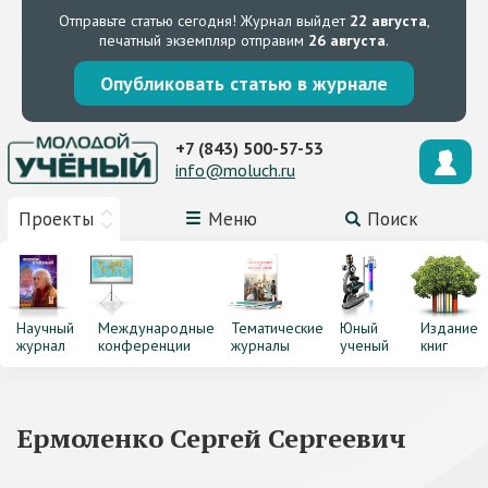
Отправьте статью сегодня!
Журнал выйдет
22 августа
,
печатный экземпляр отправим
26 августа
.
Опубликовать статью в журнале
+7 (843) 500-57-53
info@moluch.ru
Проекты
Меню
Поиск
Научный
Международные
Тематические
Юный
Издание
журнал
конференции
журналы
ученый
книг
Ермоленко Сергей Сергеевич