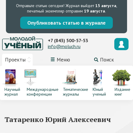
Отправьте статью сегодня!
Журнал выйдет
15 августа
,
печатный экземпляр отправим
19 августа
.
Опубликовать статью в журнале
+7 (843) 500-57-53
info@moluch.ru
Проекты
Меню
Поиск
Научный
Международные
Тематические
Юный
Издание
журнал
конференции
журналы
ученый
книг
Татаренко Юрий Алексеевич