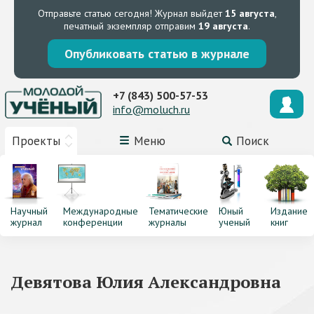
Отправьте статью сегодня!
Журнал выйдет
15 августа
,
печатный экземпляр отправим
19 августа
.
Опубликовать статью в журнале
+7 (843) 500-57-53
info@moluch.ru
Проекты
Меню
Поиск
Научный
Международные
Тематические
Юный
Издание
журнал
конференции
журналы
ученый
книг
Девятова Юлия Александровна