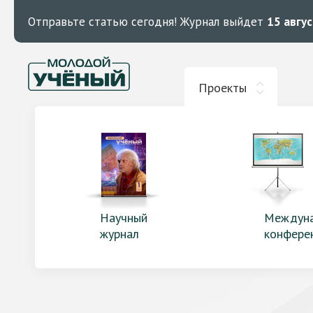
Отправьте статью сегодня!
Журнал выйдет
15 авгу
Проекты
Научный
Междун
журнал
конфере