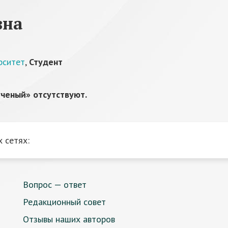
вна
рситет
,
Студент
ченый» отсутствуют.
 сетях:
Вопрос — ответ
Редакционный совет
Отзывы наших авторов