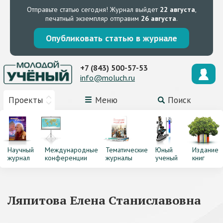
Отправьте статью сегодня!
Журнал выйдет
22 августа
,
печатный экземпляр отправим
26 августа
.
Опубликовать статью в журнале
+7 (843) 500-57-53
info@moluch.ru
Проекты
Меню
Поиск
Научный
Международные
Тематические
Юный
Издание
журнал
конференции
журналы
ученый
книг
Ляпитова Елена Станиславовна