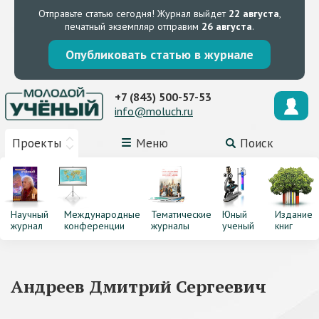
Отправьте статью сегодня!
Журнал выйдет
22 августа
,
печатный экземпляр отправим
26 августа
.
Опубликовать статью в журнале
+7 (843) 500-57-53
info@moluch.ru
Проекты
Меню
Поиск
Научный
Международные
Тематические
Юный
Издание
журнал
конференции
журналы
ученый
книг
Андреев Дмитрий Сергеевич