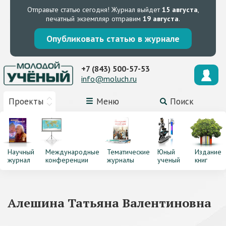
Отправьте статью сегодня!
Журнал выйдет
15 августа
,
печатный экземпляр отправим
19 августа
.
Опубликовать статью в журнале
+7 (843) 500-57-53
info@moluch.ru
Проекты
Меню
Поиск
Научный
Международные
Тематические
Юный
Издание
журнал
конференции
журналы
ученый
книг
Алешина Татьяна Валентиновна