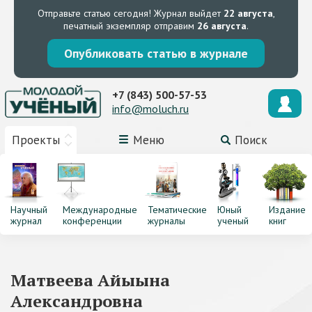
Отправьте статью сегодня!
Журнал выйдет
22 августа
,
печатный экземпляр отправим
26 августа
.
Опубликовать статью в журнале
+7 (843) 500-57-53
info@moluch.ru
Проекты
Меню
Поиск
Научный
Международные
Тематические
Юный
Издание
журнал
конференции
журналы
ученый
книг
Матвеева Айыына
Александровна