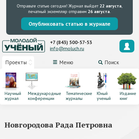
Отправьте статью сегодня!
Журнал выйдет
22 августа
,
печатный экземпляр отправим
26 августа
.
Опубликовать статью в журнале
+7 (843) 500-57-53
info@moluch.ru
Проекты
Меню
Поиск
Научный
Международные
Тематические
Юный
Издание
журнал
конференции
журналы
ученый
книг
Новгородова Рада Петровна