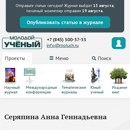
Отправьте статью сегодня!
Журнал выйдет
15 августа
,
печатный экземпляр отправим
19 августа
.
Опубликовать статью в журнале
+7 (843) 500-57-53
info@moluch.ru
Проекты
Меню
Поиск
Научный
Международные
Тематические
Юный
Издание
журнал
конференции
журналы
ученый
книг
Серяпина Анна Геннадьевна