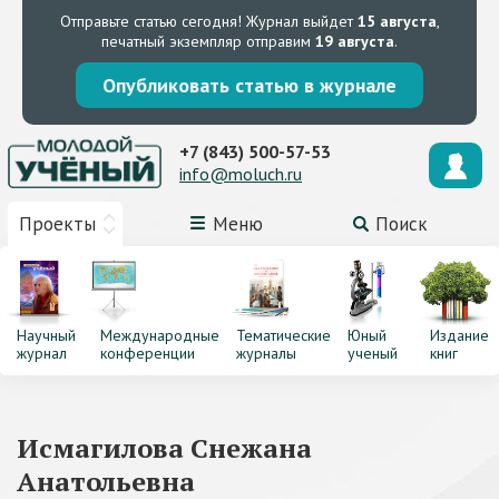
Отправьте статью сегодня!
Журнал выйдет
15 августа
,
печатный экземпляр отправим
19 августа
.
Опубликовать статью в журнале
+7 (843) 500-57-53
info@moluch.ru
Проекты
Меню
Поиск
Научный
Международные
Тематические
Юный
Издание
журнал
конференции
журналы
ученый
книг
Исмагилова Снежана
Анатольевна