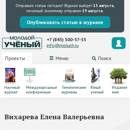
Отправьте статью сегодня!
Журнал выйдет
15 августа
,
печатный экземпляр отправим
19 августа
.
Опубликовать статью в журнале
+7 (843) 500-57-53
info@moluch.ru
Проекты
Меню
Поиск
Научный
Международные
Тематические
Юный
Издание
журнал
конференции
журналы
ученый
книг
Вихарева Елена Валерьевна