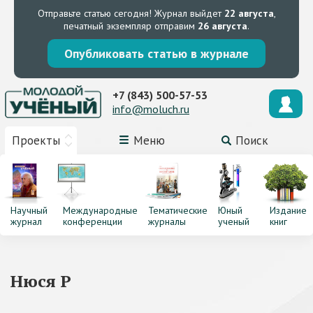
Отправьте статью сегодня!
Журнал выйдет
22 августа
,
печатный экземпляр отправим
26 августа
.
Опубликовать статью в журнале
+7 (843) 500-57-53
info@moluch.ru
Проекты
Меню
Поиск
Научный
Международные
Тематические
Юный
Издание
журнал
конференции
журналы
ученый
книг
Нюся Р