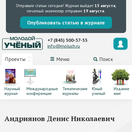
Отправьте статью сегодня!
Журнал выйдет
15 августа
,
печатный экземпляр отправим
19 августа
.
Опубликовать статью в журнале
+7 (843) 500-57-53
info@moluch.ru
Проекты
Меню
Поиск
Научный
Международные
Тематические
Юный
Издание
журнал
конференции
журналы
ученый
книг
Андриянов Денис Николаевич