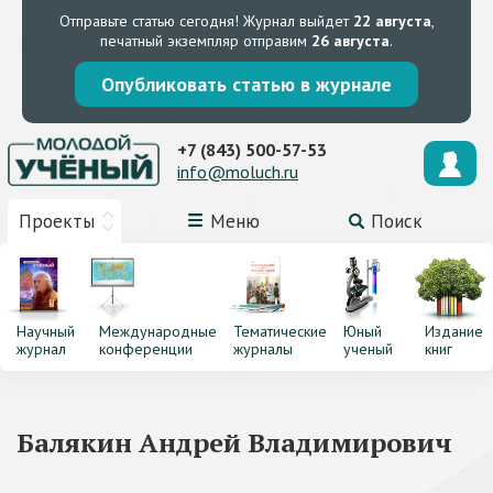
Отправьте статью сегодня!
Журнал выйдет
22 августа
,
печатный экземпляр отправим
26 августа
.
Опубликовать статью в журнале
+7 (843) 500-57-53
info@moluch.ru
Проекты
Меню
Поиск
Научный
Международные
Тематические
Юный
Издание
журнал
конференции
журналы
ученый
книг
Балякин Андрей Владимирович