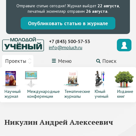
Отправьте статью сегодня!
Журнал выйдет
22 августа
,
печатный экземпляр отправим
26 августа
.
Опубликовать статью в журнале
+7 (843) 500-57-53
info@moluch.ru
Проекты
Меню
Поиск
Научный
Международные
Тематические
Юный
Издание
журнал
конференции
журналы
ученый
книг
Никулин Андрей Алексеевич