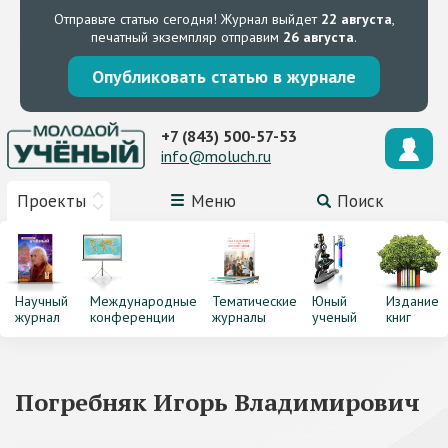
Отправьте статью сегодня!
Журнал выйдет
22 августа
,
печатный экземпляр отправим
26 августа
.
Опубликовать статью в журнале
+7 (843) 500-57-53
info@moluch.ru
Проекты
Меню
Поиск
Научный
Международные
Тематические
Юный
Издание
журнал
конференции
журналы
ученый
книг
Погребняк Игорь Владимирович