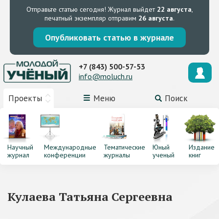
Отправьте статью сегодня!
Журнал выйдет
22 августа
,
печатный экземпляр отправим
26 августа
.
Опубликовать статью в журнале
+7 (843) 500-57-53
info@moluch.ru
Проекты
Меню
Поиск
Научный
Международные
Тематические
Юный
Издание
журнал
конференции
журналы
ученый
книг
Кулаева Татьяна Сергеевна