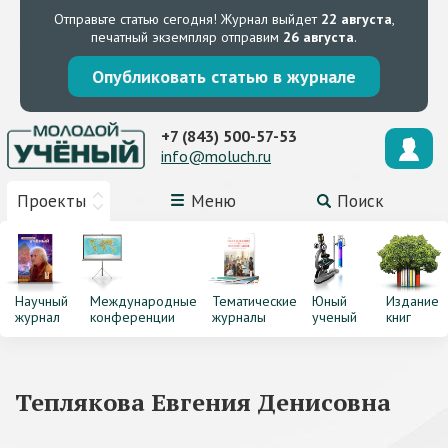
Отправьте статью сегодня!
Журнал выйдет
22 августа
,
печатный экземпляр отправим
26 августа
.
Опубликовать статью в журнале
+7 (843) 500-57-53
info@moluch.ru
Проекты
Меню
Поиск
Научный
Международные
Тематические
Юный
Издание
журнал
конференции
журналы
ученый
книг
Теплякова Евгения Денисовна