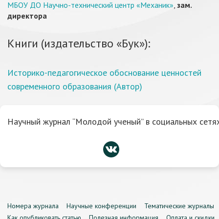
МБОУ ДО Научно-технический центр «Механик»
,
зам.
директора
Книги (издательство «Бук»):
Историко-педагогическое обоснование ценностей
современного образования (Автор)
Научный журнал “Молодой ученый” в социальных сетях
Номера журнала
Научные конференции
Тематические журналы
Как опубликовать статью
Полезная информация
Оплата и скидки