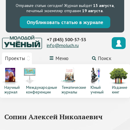
Отправьте статью сегодня!
Журнал выйдет
15 августа
,
печатный экземпляр отправим
19 августа
.
Опубликовать статью в журнале
+7 (843) 500-57-53
info@moluch.ru
Проекты
Меню
Поиск
Научный
Международные
Тематические
Юный
Издание
журнал
конференции
журналы
ученый
книг
Сопин Алексей Николаевич