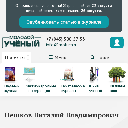
Отправьте статью сегодня!
Журнал выйдет
22 августа
,
печатный экземпляр отправим
26 августа
.
Опубликовать статью в журнале
+7 (843) 500-57-53
info@moluch.ru
Проекты
Меню
Поиск
Научный
Международные
Тематические
Юный
Издание
журнал
конференции
журналы
ученый
книг
Пешков Виталий Владимирович