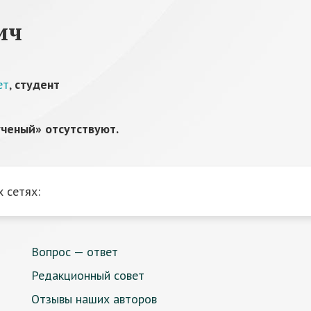
ич
ет
,
студент
ченый» отсутствуют.
 сетях:
Вопрос — ответ
Редакционный совет
Отзывы наших авторов