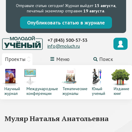
Отправьте статью сегодня!
Журнал выйдет
15 августа
,
печатный экземпляр отправим
19 августа
.
Опубликовать статью в журнале
+7 (843) 500-57-53
info@moluch.ru
Проекты
Меню
Поиск
Научный
Международные
Тематические
Юный
Издание
журнал
конференции
журналы
ученый
книг
Муляр Наталья Анатольевна