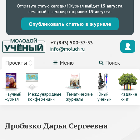
Отправьте статью сегодня!
Журнал выйдет
15 августа
,
печатный экземпляр отправим
19 августа
.
Опубликовать статью в журнале
+7 (843) 500-57-53
info@moluch.ru
Проекты
Меню
Поиск
Научный
Международные
Тематические
Юный
Издание
журнал
конференции
журналы
ученый
книг
Дробязко Дарья Сергеевна