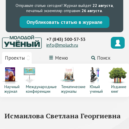
Отправьте статью сегодня!
Журнал выйдет
22 августа
,
печатный экземпляр отправим
26 августа
.
Опубликовать статью в журнале
+7 (843) 500-57-53
info@moluch.ru
Проекты
Меню
Поиск
Научный
Международные
Тематические
Юный
Издание
журнал
конференции
журналы
ученый
книг
Исмаилова Светлана Георгиевна