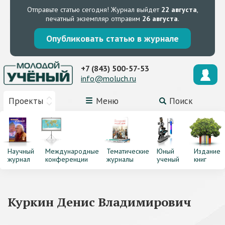
Отправьте статью сегодня!
Журнал выйдет
22 августа
,
печатный экземпляр отправим
26 августа
.
Опубликовать статью в журнале
+7 (843) 500-57-53
info@moluch.ru
Проекты
Меню
Поиск
Научный
Международные
Тематические
Юный
Издание
журнал
конференции
журналы
ученый
книг
Куркин Денис Владимирович