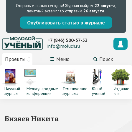
Отправьте статью сегодня!
Журнал выйдет
22 августа
,
печатный экземпляр отправим
26 августа
.
Опубликовать статью в журнале
+7 (843) 500-57-53
info@moluch.ru
Проекты
Меню
Поиск
Научный
Международные
Тематические
Юный
Издание
журнал
конференции
журналы
ученый
книг
Бизяев Никита