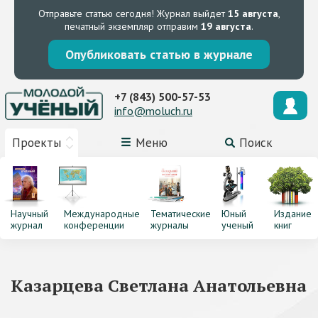
Отправьте статью сегодня!
Журнал выйдет
15 августа
,
печатный экземпляр отправим
19 августа
.
Опубликовать статью в журнале
+7 (843) 500-57-53
info@moluch.ru
Проекты
Меню
Поиск
Научный
Международные
Тематические
Юный
Издание
журнал
конференции
журналы
ученый
книг
Казарцева Светлана Анатольевна