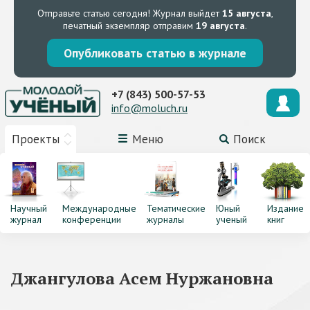
Отправьте статью сегодня!
Журнал выйдет
15 августа
,
печатный экземпляр отправим
19 августа
.
Опубликовать статью в журнале
+7 (843) 500-57-53
info@moluch.ru
Проекты
Меню
Поиск
Научный
Международные
Тематические
Юный
Издание
журнал
конференции
журналы
ученый
книг
Джангулова Асем Нуржановна